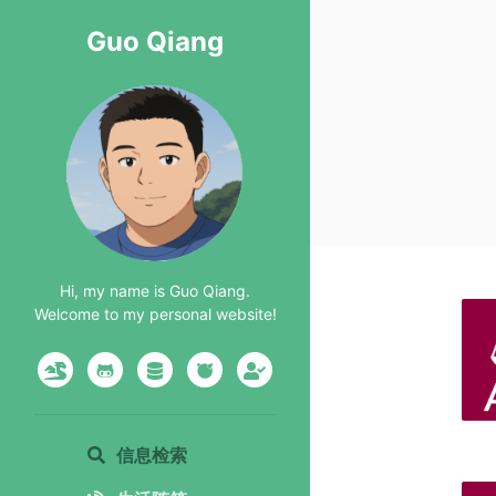
Guo Qiang
Hi, my name is Guo Qiang.
Welcome to my personal website!
信息检索