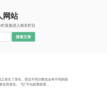
人网站
单栏直接进入相关栏目
搜索文章
也随之发生了变化，而且不同分数也会有不同的筋
而变化。 “纪”字头邮票筋票...