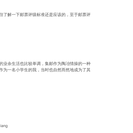
但了解一下邮票评级标准还是应该的，至于邮票评
的业余生活也比较单调，集邮作为陶冶情操的一种
作为一名小学生的我，当时也自然而然地成为了其
iang