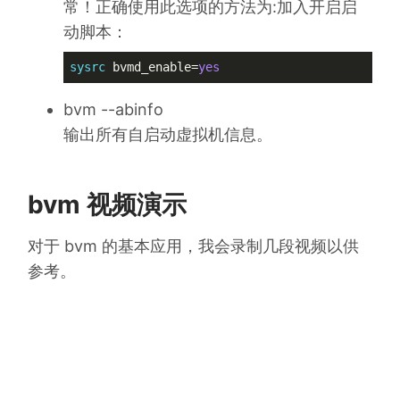
常！正确使用此选项的方法为:加入开启启
动脚本：
sysrc
 bvmd_enable=
yes
bvm --abinfo
输出所有自启动虚拟机信息。
bvm 视频演示
对于 bvm 的基本应用，我会录制几段视频以供
参考。