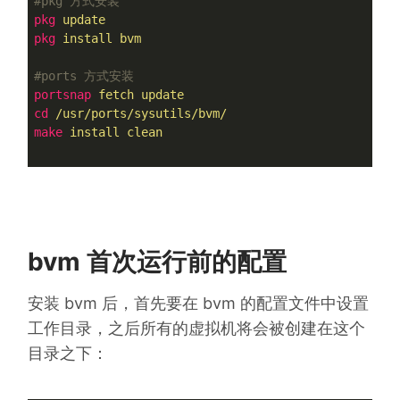
#pkg 方式安装
pkg
update
pkg
install bvm
#ports 方式安装
portsnap
fetch update
cd
/usr/ports/sysutils/bvm/
make
install clean
bvm 首次运行前的配置
安装 bvm 后，首先要在 bvm 的配置文件中设置
工作目录，之后所有的虚拟机将会被创建在这个
目录之下：