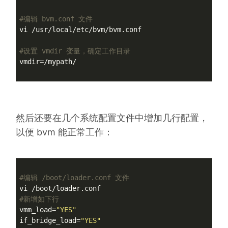
#编辑 bvm.conf 文件
vi /usr/local/etc/bvm/bvm.conf

#设置 vmdir 变量，确定工作目录
vmdir=/mypath/

然后还要在几个系统配置文件中增加几行配置，
以便 bvm 能正常工作：
#编辑 /boot/loader.conf 文件
#新增如下行
vmm_load=
"YES"
if_bridge_load=
"YES"