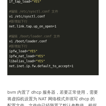
if_tap_load=
"YES"
#编辑 /etc/sysctl.conf 文件
#新增如下行
net.link.tap.up_on_open=1

#编辑 /boot/loader.conf 文件
#新增如下行
ipfw_load=
"YES"
ipfw_nat_load=
"YES"
libalias_load=
"YES"
net.inet.ip.fw.default_to_accept=1

bvm 内置了 dhcp 服务器，若要正常使用，需要
将虚拟机设置为 NAT 网络模式并填写 dhcp 的
配置文件，文件中已经预置了默认参数值，根据