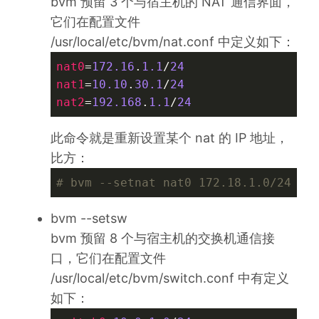
bvm 预留 3 个与宿主机的 NAT 通信界面，
它们在配置文件
/usr/local/etc/bvm/nat.conf 中定义如下：
nat0
=
172.16
.
1.1
/
24
nat1
=
10.10
.
30.1
/
24
nat2
=
192.168
.
1.1
/
24
此命令就是重新设置某个 nat 的 IP 地址，
比方：
# bvm --setnat nat0 172.18.1.0/24
bvm --setsw
bvm 预留 8 个与宿主机的交换机通信接
口，它们在配置文件
/usr/local/etc/bvm/switch.conf 中有定义
如下：