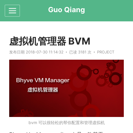
Guo Qiang
虚拟机管理器 BVM
发布日期 2018-07-30 11:14:32
已读 3181 次
PROJECT
bvm 可以很轻松的帮你配置和管理虚拟机