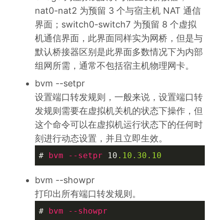
nat0-nat2 为预留 3 个与宿主机 NAT 通信
界面；switch0-switch7 为预留 8 个虚拟
机通信界面，此界面同样实为网桥，但是与
默认桥接器区别是此界面多数情况下为内部
组网所需，通常不包括宿主机物理网卡。
bvm --setpr
设置端口转发规则，一般来说，设置端口转
发规则需要在虚拟机关机的状态下操作，但
这个命令可以在虚拟机运行状态下的任何时
刻进行动态设置，并且立即生效。
# 
bvm
--setpr
 10
.10
.30
.10
bvm --showpr
打印出所有端口转发规则。
# 
bvm
--showpr