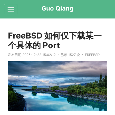
Guo Qiang
FreeBSD 如何仅下载某一
个具体的 Port
发布日期 2025-12-22 15:02:12
已读 1527 次
FREEBSD