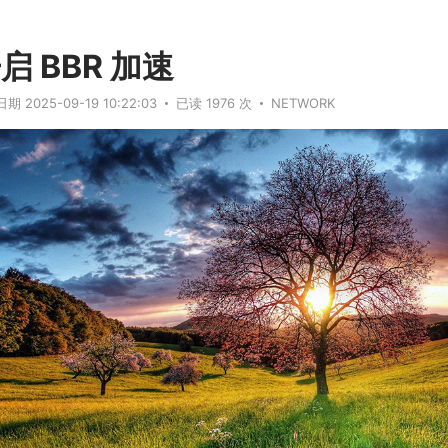
启 BBR 加速
期 2025-09-19 10:22:03
已读 1976 次
NETWORK