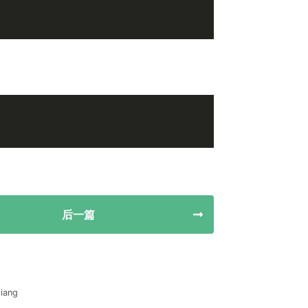
后一篇
iang