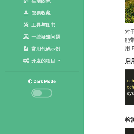
生活随笔
邮票收藏
工具与图书
对
一些疑难问题
能带
用 
常用代码示例
启
开发的项目
ech
Dark Mode
ech
sys
检测